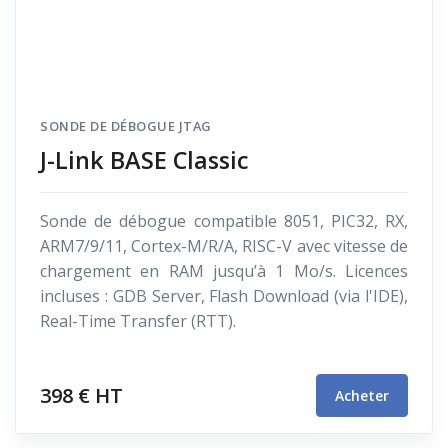
SONDE DE DÉBOGUE JTAG
J-Link BASE Classic
Sonde de débogue compatible 8051, PIC32, RX,
ARM7/9/11, Cortex-M/R/A, RISC-V avec vitesse de
chargement en RAM jusqu’à 1 Mo/s. Licences
incluses : GDB Server, Flash Download (via l'IDE),
Real-Time Transfer (RTT).
398 € HT
Acheter