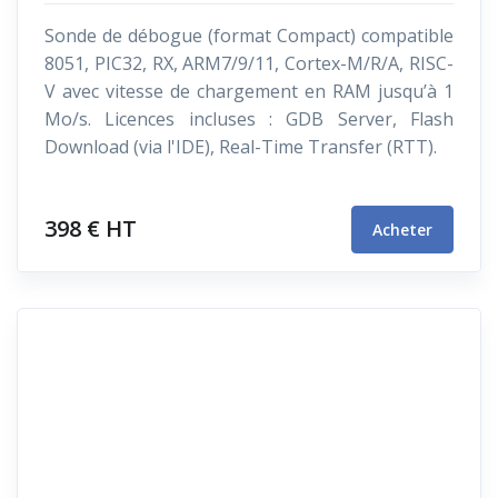
Sonde de débogue (format Compact) compatible
8051, PIC32, RX, ARM7/9/11, Cortex-M/R/A, RISC-
V avec vitesse de chargement en RAM jusqu’à 1
Mo/s. Licences incluses : GDB Server, Flash
Download (via l'IDE), Real-Time Transfer (RTT).
398 € HT
Acheter