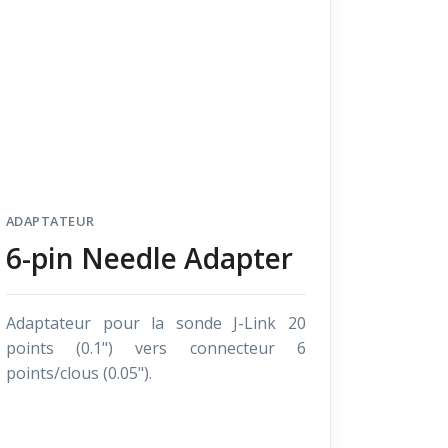
ADAPTATEUR
6-pin Needle Adapter
Adaptateur pour la sonde J-Link 20
points (0.1") vers connecteur 6
points/clous (0.05").