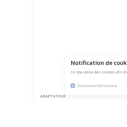
Notification de cook
Ce site utilise des cookies afin d
Strictement Nécessaire
ADAPTATEUR
10-pin Needle
Adapter