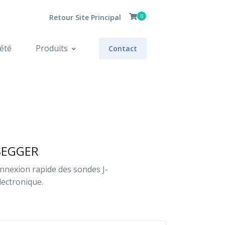
Retour Site Principal
0
été
Produits
Contact
 SEGGER
nnexion rapide des sondes J-
lectronique.