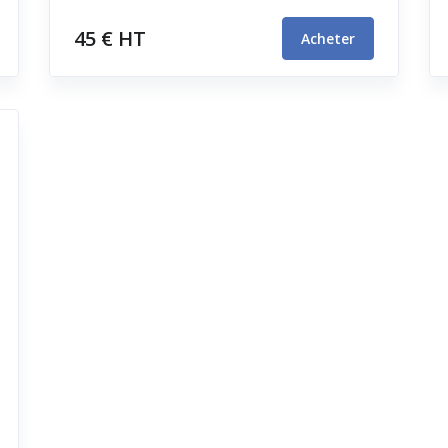
45 € HT
Acheter