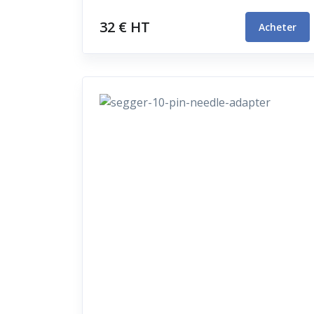
32 € HT
Acheter